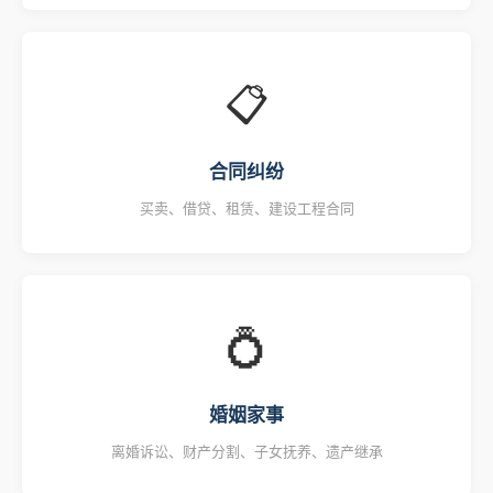
📋
合同纠纷
买卖、借贷、租赁、建设工程合同
💍
婚姻家事
离婚诉讼、财产分割、子女抚养、遗产继承