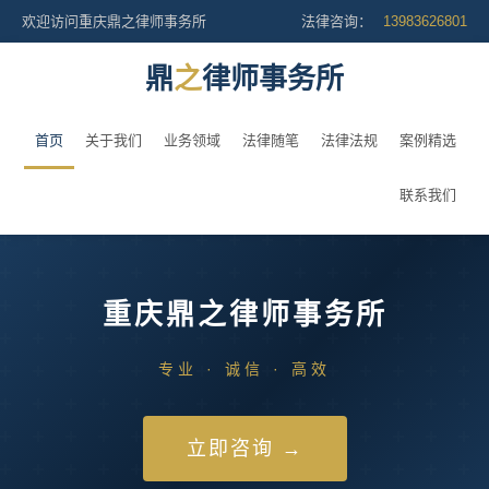
欢迎访问重庆鼎之律师事务所
法律咨询：
13983626801
鼎
之
律师事务所
首页
关于我们
业务领域
法律随笔
法律法规
案例精选
联系我们
重庆鼎之律师事务所
专业 · 诚信 · 高效
立即咨询 →