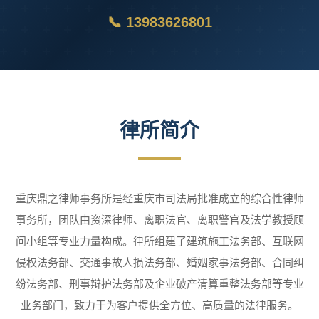
📞 13983626801
律所简介
重庆鼎之律师事务所是经重庆市司法局批准成立的综合性律师
事务所，团队由资深律师、离职法官、离职警官及法学教授顾
问小组等专业力量构成。律所组建了建筑施工法务部、互联网
侵权法务部、交通事故人损法务部、婚姻家事法务部、合同纠
纷法务部、刑事辩护法务部及企业破产清算重整法务部等专业
业务部门，致力于为客户提供全方位、高质量的法律服务。