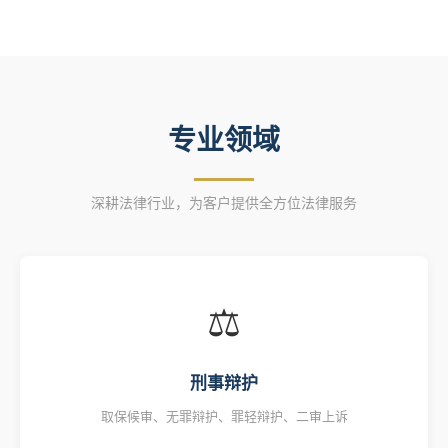
专业领域
深耕法律行业，为客户提供全方位法律服务
⚖
刑事辩护
取保候审、无罪辩护、罪轻辩护、二审上诉