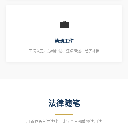
💼
劳动工伤
工伤认定、劳动仲裁、违法辞退、经济补偿
法律随笔
用通俗语言讲法律，让每个人都能懂法用法